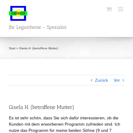
Zum
Inhalt
springen
Ihr Legasthenie - Spezialist
Start
»
Gisela H. (betroffene Mutter)
Zurück
Vor
Gisela H. (betroffene Mutter)
Es ist sehr schön, dass Sie sich dafür interessieren, ob die
Kunden mit dem erworbenen Programm zufrieden sind. Ich
nutze das Programm für meine beiden Söhne (9 und 7