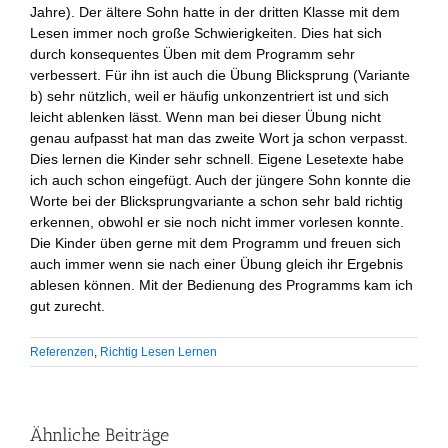
Jahre). Der ältere Sohn hatte in der dritten Klasse mit dem
Lesen immer noch große Schwierigkeiten. Dies hat sich
durch konsequentes Üben mit dem Programm sehr
verbessert. Für ihn ist auch die Übung Blicksprung (Variante
b) sehr nützlich, weil er häufig unkonzentriert ist und sich
leicht ablenken lässt. Wenn man bei dieser Übung nicht
genau aufpasst hat man das zweite Wort ja schon verpasst.
Dies lernen die Kinder sehr schnell. Eigene Lesetexte habe
ich auch schon eingefügt. Auch der jüngere Sohn konnte die
Worte bei der Blicksprungvariante a schon sehr bald richtig
erkennen, obwohl er sie noch nicht immer vorlesen konnte.
Die Kinder üben gerne mit dem Programm und freuen sich
auch immer wenn sie nach einer Übung gleich ihr Ergebnis
ablesen können. Mit der Bedienung des Programms kam ich
gut zurecht.
Referenzen
,
Richtig Lesen Lernen
Ähnliche Beiträge