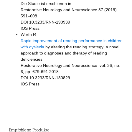
Die Studie ist erschienen in:
Restorative Neurology and Neuroscience 37 (2019)
591–608
DOI 10.3233/RNN-190939
IOS Press
Werth R:
Rapid improvement of reading performance in children
with dyslexia
by altering the reading strategy: a novel
approach to diagnoses and therapy of reading
deficiencies.
Restorative Neurology and Neuroscience vol. 36, no.
6, pp. 679-691 2018.
DOI 10.3233/RNN-180829
IOS Press
Empfohlene Produkte