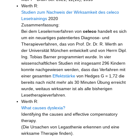
Werth R:
Studien zum Nachweis der Wirksamkeit des celeco
Lesetrainings
2020
Zusammenfassung:
Bei dem Leselernverfahren von
celeco
handelt es sich
um ein neuartiges patentiertes Diagnose- und
Therapieverfahren, das von Prof. Dr. Dr. R. Werth an
der Universität München entwickelt und von Herrn Dipl.
Ing. Tobias Barner programmiert wurde. In vier
wissenschaftlichen Studien mit insgesamt 296 Kindern
konnte nachgewiesen werden, dass das Verfahren mit
einer gesamten
Effektstärke
von Hedges G = 1,72 die
bereits nach nicht mehr als 30 Minuten Übung erreicht
wurde, weitaus wirksamer ist als alle bisherigen
Lesetherapieverfahren.
Werth R:
What causes dyslexia?
Identifying the causes and effective compensatory
therapy.
(Die Ursachen von Legasthenie erkennen und eine
wirksame Therapie finden).