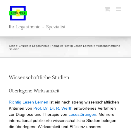
Zum
Inhalt
springen
Ihr Legasthenie - Spezialist
Start
»
Effiziente Legasthenie Therapie: Richtig Lesen Lernen
»
Wissenschaftliche
Studien
Wissenschaftliche Studien
Überlegene Wirksamkeit
Richtig Lesen Lernen
ist ein nach streng wissenschaftlichen
Kriterien von
Prof. Dr. Dr. R. Werth
entworfenes Verfahren
zur Diagnose und Therapie von
Lesestörungen
. Mehrere
international publizierte wissenschaftliche Studien belegen
die überlegene Wirksamkeit und Effizienz unseres