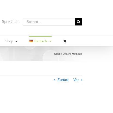
Suche
 Spezialist
nach:
Shop
Deutsch
Start
»
Unsere Methode
Zurück
Vor