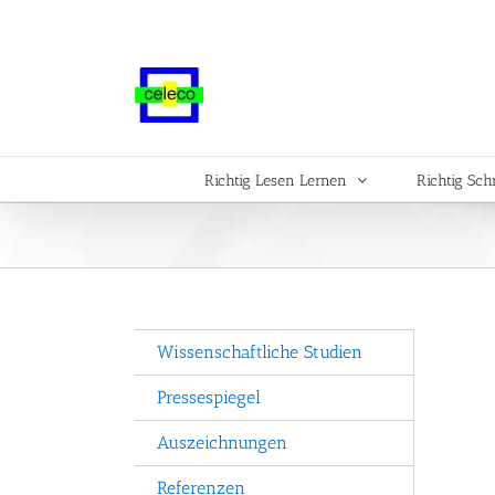
Zum
Inhalt
springen
Richtig Lesen Lernen
Richtig Sch
Wissenschaftliche Studien
Pressespiegel
Auszeichnungen
Referenzen