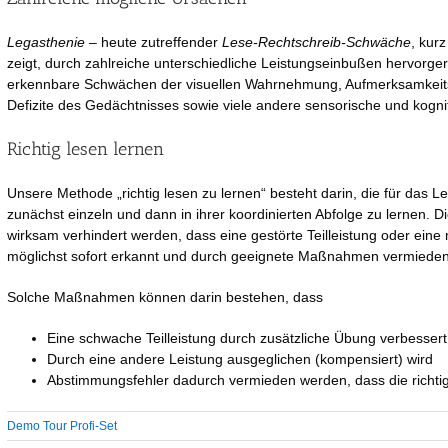
Legasthenie
– heute zutreffender
Lese-Rechtschreib-Schwäche
, kur
zeigt, durch zahlreiche unterschiedliche Leistungseinbußen hervorge
erkennbare Schwächen der visuellen Wahrnehmung, Aufmerksamkeits
Defizite des Gedächtnisses sowie viele andere sensorische und kogn
Richtig lesen lernen
Unsere Methode „richtig lesen zu lernen“ besteht darin, die für das 
zunächst einzeln und dann in ihrer koordinierten Abfolge zu lernen.
wirksam verhindert werden, dass eine gestörte Teilleistung oder ein
möglichst sofort erkannt und durch geeignete Maßnahmen vermieden
Solche Maßnahmen können darin bestehen, dass
Eine schwache Teilleistung durch zusätzliche Übung verbessert
Durch eine andere Leistung ausgeglichen (kompensiert) wird
Abstimmungsfehler dadurch vermieden werden, dass die richti
Demo Tour Profi-Set