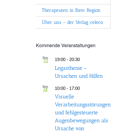
Therapeuten in Ihrer Region
Über uns – der Verlag celeco
Kommende Veranstaltungen
Sep.
19:00
-
20:30
22
Legasthenie –
Ursachen und Hilfen
Sep.
10:00
-
17:00
26
Visuelle
Verarbeitungsstörungen
und fehlgesteuerte
Augenbewegungen als
Ursache von