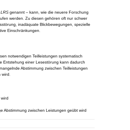
z
LRS
genannt – kann, wie die neuere Forschung
rufen werden. Zu diesen gehören oft nur schwer
störung, inadäquate Blickbewegungen, spezielle
itive Einschränkungen.
Lesen notwendigen Teilleistungen systematisch
 Die Entstehung einer Lesestörung kann dadurch
e mangelnde Abstimmung zwischen Teilleistungen
 wird.
 wird
ge Abstimmung zwischen Leistungen geübt wird