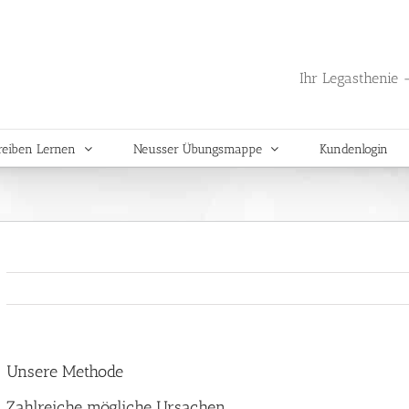
Ihr Legasthenie -
reiben Lernen
Neusser Übungsmappe
Kundenlogin
Unsere Methode
Zahlreiche mögliche Ursachen