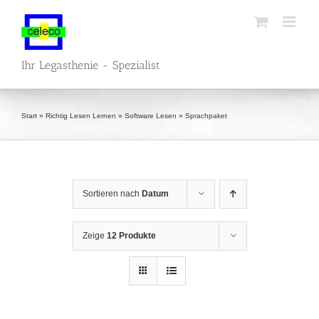
Zum
Inhalt
springen
Ihr Legasthenie - Spezialist
Start
»
Richtig Lesen Lernen
»
Software Lesen
»
Sprachpaket
Sortieren nach
Datum
Zeige
12 Produkte