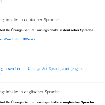
00
gsinhalte in deutscher Sprache
tert Ihr Übungs-Set um Trainingsinhalte in
deutscher Sprache
.
den Warenkorb
Details
tig Lesen Lernen Übungs-Set Sprachpaket (englisch)
00
gsinhalte in englischer Sprache
tert Ihr Übungs-Set um Trainingsinhalte in
englischer Sprache
.