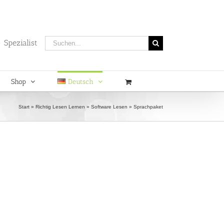
Suche
 Spezialist
nach:
Shop
Deutsch
Start
»
Richtig Lesen Lernen
»
Software Lesen
»
Sprachpaket