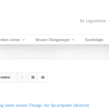
Ihr Legasthenie -
reiben Lernen
Neusser Übungsmappe
Kundenlogin
rodukte
tig Lesen Lernen Übungs-Set Sprachpaket (deutsch)