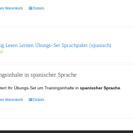
den Warenkorb
Details
tig Lesen Lernen Übungs-Set Sprachpaket (spanisch)
00
gsinhalte in spanischer Sprache
tert Ihr Übungs-Set um Trainingsinhalte in
spanischer Sprache
.
den Warenkorb
Details