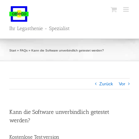
Zum
Inhalt
springen
Ihr Legasthenie - Spezialist
Start
»
FAQs
»
Kann die Software unverbindlich getestet werden?
Zurück
Vor
Kann die Software unverbindlich getestet
werden?
Kostenlose Testversion