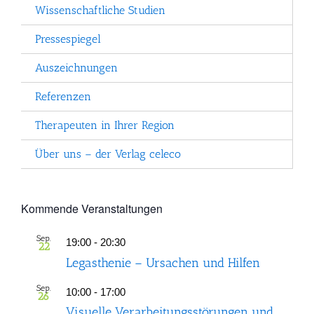
Wissenschaftliche Studien
Pressespiegel
Auszeichnungen
Referenzen
Therapeuten in Ihrer Region
Über uns – der Verlag celeco
Kommende Veranstaltungen
Sep.
19:00
-
20:30
22
Legasthenie – Ursachen und Hilfen
Sep.
10:00
-
17:00
26
Visuelle Verarbeitungsstörungen und