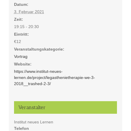
Datum:
3. Februar 2021
Zeit:
19:15 - 20:30
Eintritt:
€12
Veranstaltungskategorie:
Vortrag
Website:
https://www.institut-neues-
lernen.de/project/legasthenietherapie-we-3-
2018__trashed-2-3/
Veranstalter
Institut neues Lernen
Telefon