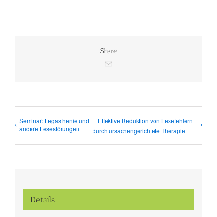
Share
E-
Mail
Seminar: Legasthenie und
Effektive Reduktion von Lesefehlern
andere Lesestörungen
durch ursachengerichtete Therapie
Details