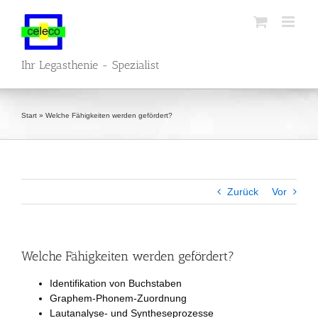
Zum
Inhalt
springen
Ihr Legasthenie - Spezialist
Start
»
Welche Fähigkeiten werden gefördert?
Zurück
Vor
Welche Fähigkeiten werden gefördert?
Identifikation von Buchstaben
Graphem-Phonem-Zuordnung
Lautanalyse- und Syntheseprozesse