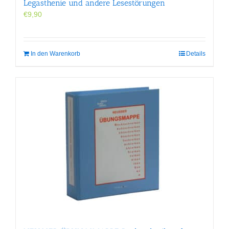
werden
Legasthenie und andere Lesestörungen
€
9,90
In den Warenkorb
Details