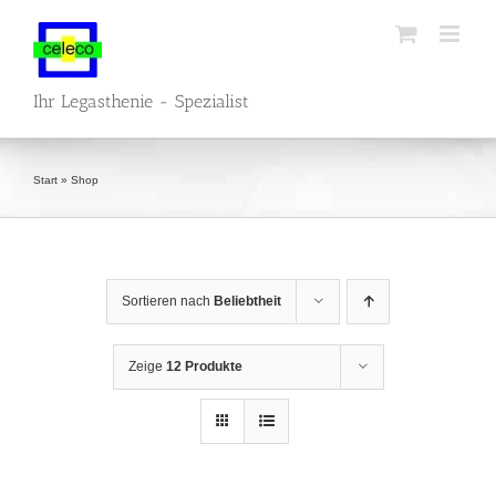
Zum
Inhalt
springen
Ihr Legasthenie - Spezialist
Start
»
Shop
Sortieren nach
Beliebtheit
Zeige
12 Produkte