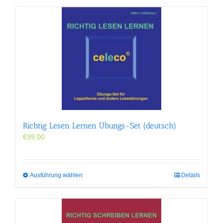
Richtig Lesen Lernen Übungs-Set (deutsch)
€
99,00
Dieses
Ausführung wählen
Details
Produkt
weist
mehrere
Varianten