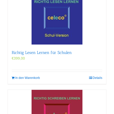
Richtig Lesen Lernen für Schulen
€
399,00
In den Warenkorb
Details