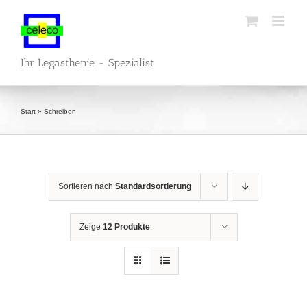
Zum
Inhalt
springen
Ihr Legasthenie - Spezialist
Start
»
Schreiben
Sortieren nach
Standardsortierung
Zeige
12 Produkte