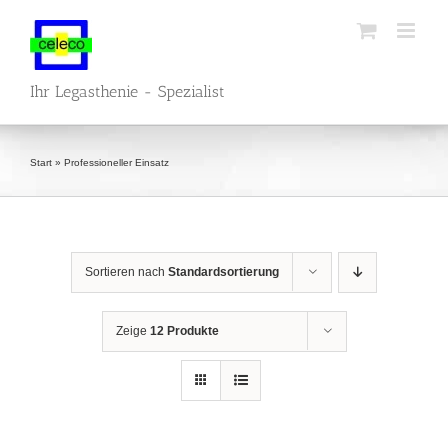
Zum
Inhalt
springen
Ihr Legasthenie - Spezialist
Start
»
Professioneller Einsatz
Sortieren nach
Standardsortierung
Zeige
12 Produkte