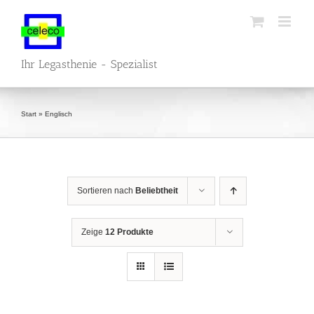
Zum
Inhalt
springen
Ihr Legasthenie - Spezialist
Start
»
Englisch
Sortieren nach
Beliebtheit
Zeige
12 Produkte