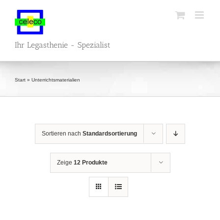
Zum
Inhalt
springen
Ihr Legasthenie - Spezialist
Start
»
Unterrichtsmaterialien
Sortieren nach
Standardsortierung
Zeige
12 Produkte