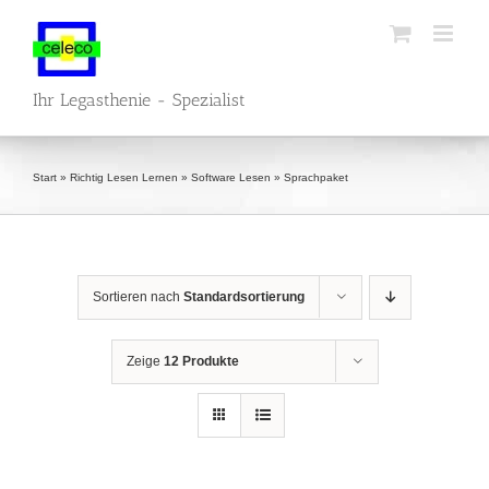
Zum
Inhalt
springen
Ihr Legasthenie - Spezialist
Start
»
Richtig Lesen Lernen
»
Software Lesen
»
Sprachpaket
Sortieren nach
Standardsortierung
Zeige
12 Produkte