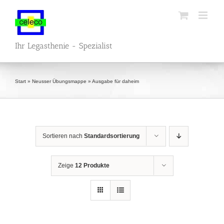
Zum
Inhalt
springen
Ihr Legasthenie - Spezialist
Start
»
Neusser Übungsmappe
»
Ausgabe für daheim
Sortieren nach
Standardsortierung
Zeige
12 Produkte