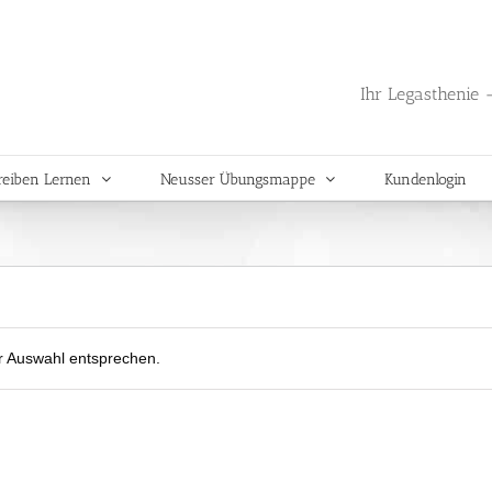
Ihr Legasthenie -
reiben Lernen
Neusser Übungsmappe
Kundenlogin
r Auswahl entsprechen.