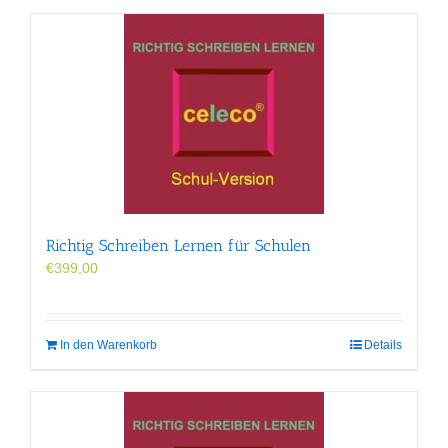
Richtig Schreiben Lernen für Schulen
€
399,00
In den Warenkorb
Details