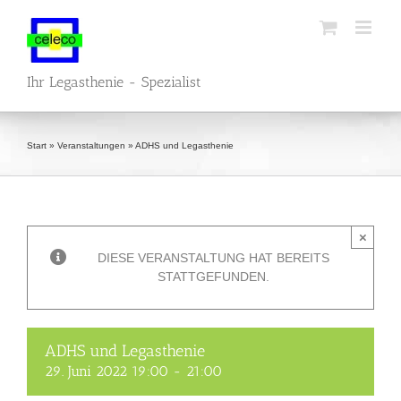
Zum
Inhalt
springen
Ihr Legasthenie - Spezialist
Start
»
Veranstaltungen
»
ADHS und Legasthenie
×
DIESE VERANSTALTUNG HAT BEREITS
STATTGEFUNDEN.
ADHS und Legasthenie
29. Juni 2022 19:00
-
21:00