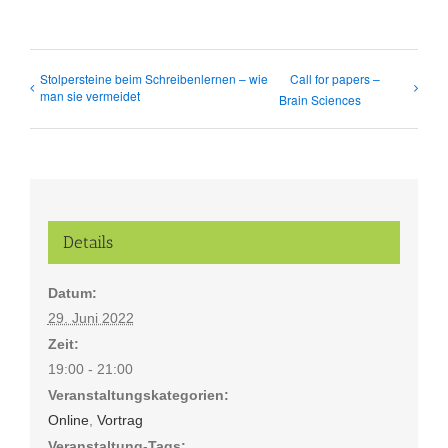
Stolpersteine beim Schreibenlernen – wie
Call for papers –
man sie vermeidet
Brain Sciences
Details
Datum:
29. Juni 2022
Zeit:
19:00 - 21:00
Veranstaltungskategorien:
Online
,
Vortrag
Veranstaltung-Tags: