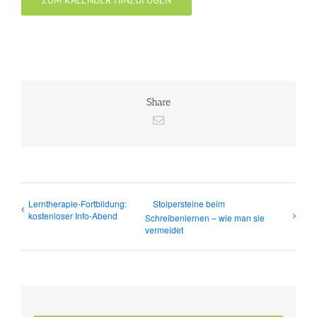
Share
E-
Mail
Lerntherapie-Fortbildung:
Stolpersteine beim
kostenloser Info-Abend
Schreibenlernen – wie man sie
vermeidet