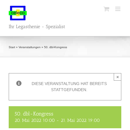
Zum
Inhalt
springen
Ihr Legasthenie - Spezialist
Start
»
Veranstaltungen
»
50. dbl-Kongress
×
DIESE VERANSTALTUNG HAT BEREITS
STATTGEFUNDEN.
50. dbl-Kongress
20. Mai 2022 10:00
-
21. Mai 2022 19:00