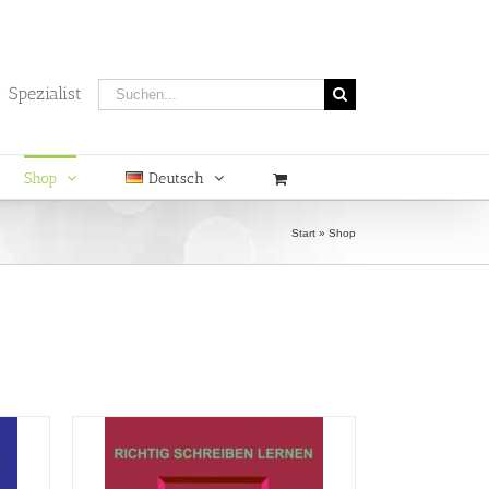
Suche
 Spezialist
nach:
Shop
Deutsch
Start
»
Shop