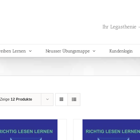
Ihr Legasthenie -
reiben Lernen
Neusser Übungsmappe
Kundenlogin
Zeige
12 Produkte