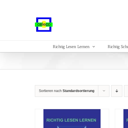
Zum
Inhalt
springen
Richtig Lesen Lernen
Richtig Sch
Sortieren nach
Standardsortierung