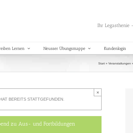
Ihr Legasthenie -
reiben Lernen
Neusser Übungsmappe
Kundenlogin
Start
»
Veranstaltungen
×
HAT BEREITS STATTGEFUNDEN.
bend zu Aus- und Fortbildungen