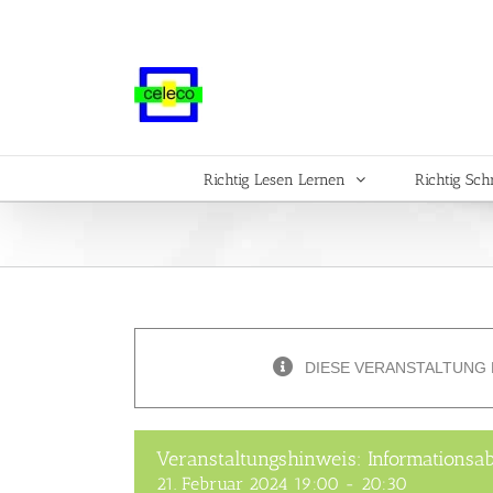
Zum
Inhalt
springen
Richtig Lesen Lernen
Richtig Sch
DIESE VERANSTALTUNG 
Veranstaltungshinweis: Informationsa
21. Februar 2024 19:00
-
20:30