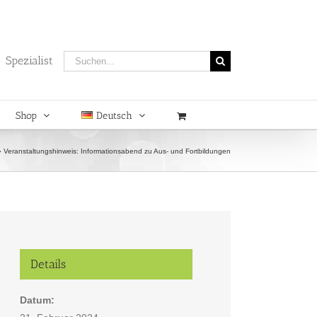
Suche
 Spezialist
nach:
Shop
Deutsch
»
Veranstaltungshinweis: Informationsabend zu Aus- und Fortbildungen
Details
Datum: