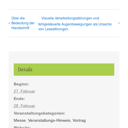
Über die
Visuelle Verarbeitungsstörungen und
Bedeutung der
fehlgesteuerte Augenbewegungen als Ursache
Handschrift
von Lesestörungen
Details
Beginn:
27. Februar
Ende:
28. Februar
Veranstaltungskategorien:
Messe
,
Veranstaltungs-Hinweis
,
Vortrag
Website: