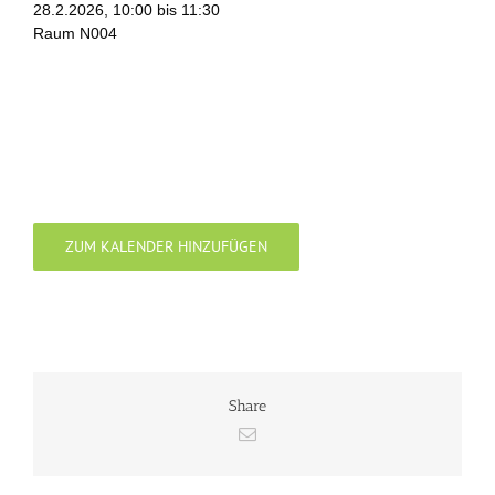
28.2.2026, 10:00 bis 11:30
Raum N004
ZUM KALENDER HINZUFÜGEN
Share
E-
Mail