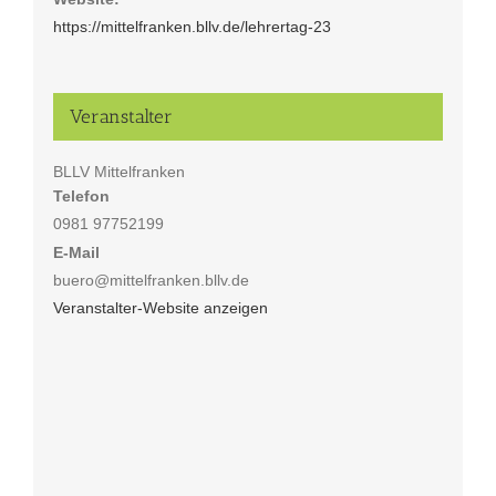
https://mittelfranken.bllv.de/lehrertag-23
Veranstalter
BLLV Mittelfranken
Telefon
0981 97752199
E-Mail
buero@mittelfranken.bllv.de
Veranstalter-Website anzeigen