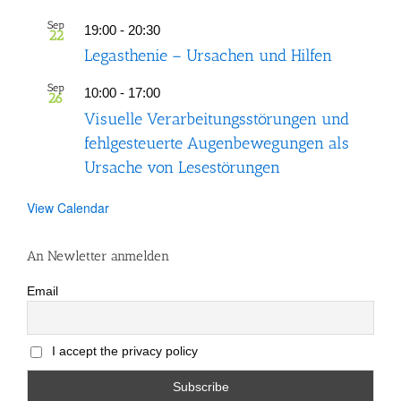
Sep
19:00
-
20:30
22
Legasthenie – Ursachen und Hilfen
Sep
10:00
-
17:00
26
Visuelle Verarbeitungsstörungen und
fehlgesteuerte Augenbewegungen als
Ursache von Lesestörungen
View Calendar
An Newletter anmelden
Email
I accept the privacy policy