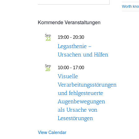
Worth kn
Kommende Veranstaltungen
Sep
19:00
-
20:30
22
Legasthenie –
Ursachen und Hilfen
Sep
10:00
-
17:00
26
Visuelle
Verarbeitungsstörungen
und fehlgesteuerte
Augenbewegungen
als Ursache von
Lesestörungen
View Calendar