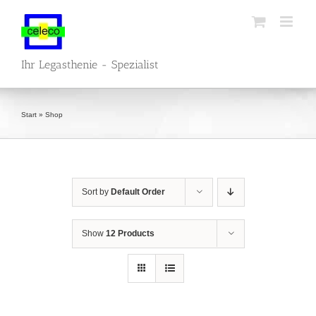
Skip
to
content
Ihr Legasthenie - Spezialist
Start
»
Shop
Sort by
Default Order
Show
12 Products