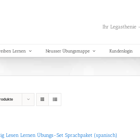
Ihr Legasthenie -
reiben Lernen
Neusser Übungsmappe
Kundenlogin
rodukte
tig Lesen Lernen Übungs-Set Sprachpaket (spanisch)