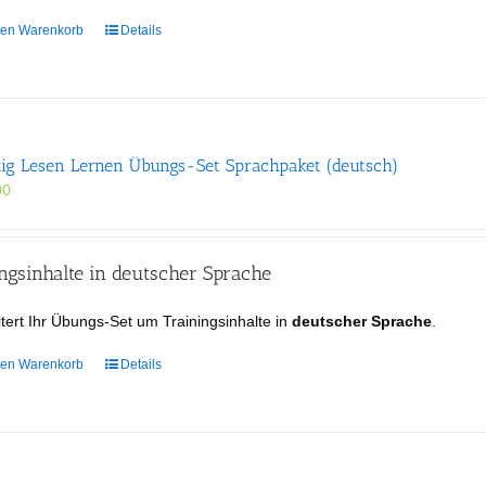
den Warenkorb
Details
tig Lesen Lernen Übungs-Set Sprachpaket (deutsch)
00
gsinhalte in deutscher Sprache
tert Ihr Übungs-Set um Trainingsinhalte in
deutscher Sprache
.
den Warenkorb
Details