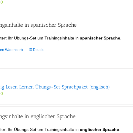
00
gsinhalte in spanischer Sprache
tert Ihr Übungs-Set um Trainingsinhalte in
spanischer Sprache
.
den Warenkorb
Details
tig Lesen Lernen Übungs-Set Sprachpaket (englisch)
00
gsinhalte in englischer Sprache
tert Ihr Übungs-Set um Trainingsinhalte in
englischer Sprache
.