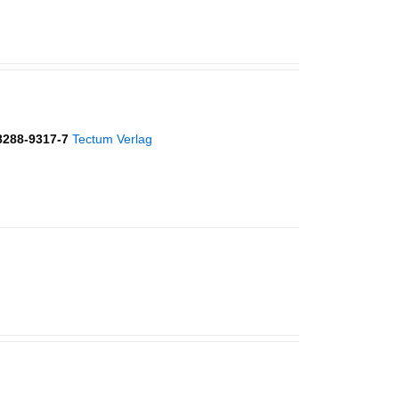
8288-9317-7
Tectum Verlag