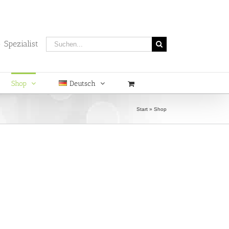
Suche
 Spezialist
nach:
Shop
Deutsch
Start
»
Shop