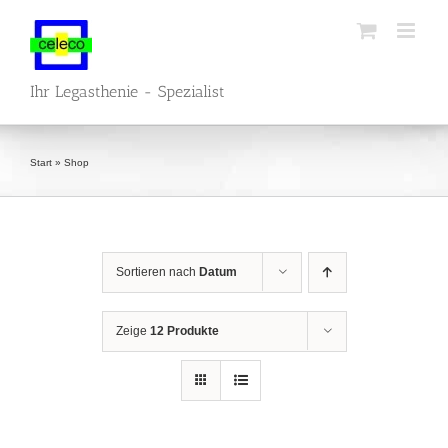
Zum
Inhalt
springen
Ihr Legasthenie - Spezialist
Start
»
Shop
Sortieren nach
Datum
Zeige
12 Produkte