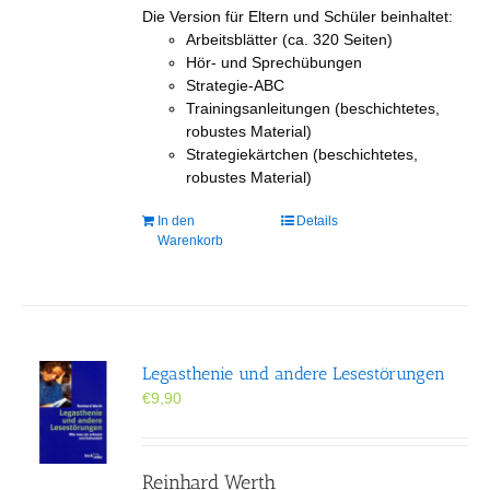
Die Version für Eltern und Schüler beinhaltet:
Arbeitsblätter (ca. 320 Seiten)
Hör- und Sprechübungen
Strategie-ABC
Trainingsanleitungen (beschichtetes,
robustes Material)
Strategiekärtchen (beschichtetes,
robustes Material)
In den
Details
Warenkorb
Legasthenie und andere Lesestörungen
€
9,90
Reinhard Werth