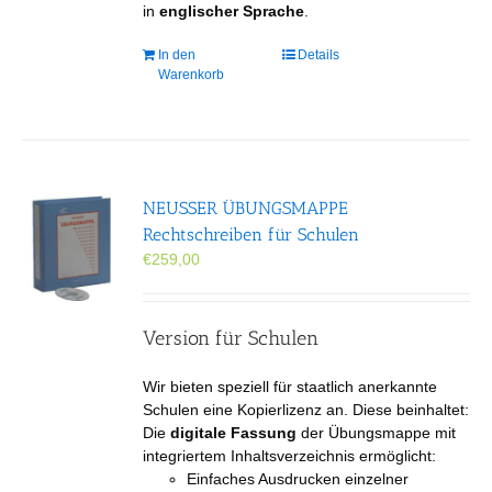
in
englischer Sprache
.
In den
Details
Warenkorb
NEUSSER ÜBUNGS­MAPPE
Rechtschreiben für Schulen
€
259,00
Version für Schulen
Wir bieten speziell für staatlich anerkannte
Schulen eine Kopierlizenz an. Diese beinhaltet:
Die
digitale Fassung
der Übungsmappe mit
integriertem Inhaltsverzeichnis ermöglicht:
Einfaches Ausdrucken einzelner