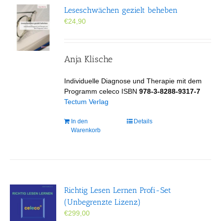
Leseschwächen gezielt beheben
€
24,90
Anja Klische
Individuelle Diagnose und Therapie mit dem
Programm celeco ISBN
978-3-8288-9317-7
Tectum Verlag
In den
Details
Warenkorb
Richtig Lesen Lernen Profi-Set
(Unbegrenzte Lizenz)
€
299,00