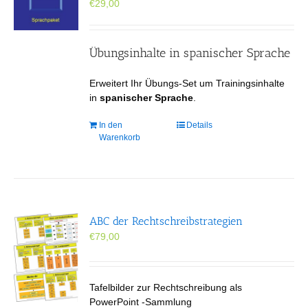
€
29,00
Übungsinhalte in spanischer Sprache
Erweitert Ihr Übungs-Set um Trainingsinhalte
in
spanischer Sprache
.
In den
Details
Warenkorb
ABC der Rechtschreibstrategien
€
79,00
Tafelbilder zur Rechtschreibung als
PowerPoint -Sammlung