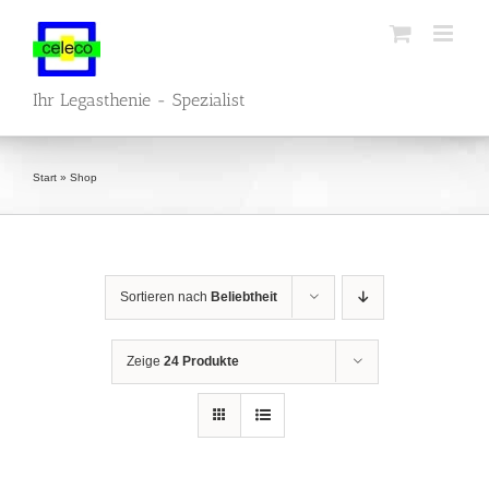
Zum
Inhalt
springen
Ihr Legasthenie - Spezialist
Start
»
Shop
Sortieren nach
Beliebtheit
Zeige
24 Produkte