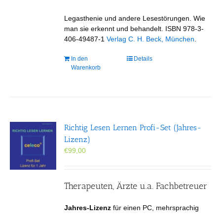
Legasthenie und andere Lesestörungen. Wie
man sie erkennt und behandelt. ISBN 978-3-
406-49487-1
Verlag C. H. Beck, München
.
In den
Details
Warenkorb
Richtig Lesen Lernen Profi-Set (Jahres-
Lizenz)
€
99,00
Therapeuten, Ärzte u.a. Fachbetreuer
Jahres-Lizenz
für einen PC, mehrsprachig