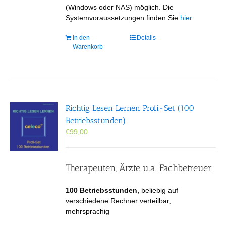
(Windows oder NAS) möglich. Die
Systemvoraussetzungen finden Sie
hier
.
In den
Details
Warenkorb
Richtig Lesen Lernen Profi-Set (100
Betriebsstunden)
€
99,00
Therapeuten, Ärzte u.a. Fachbetreuer
100 Betriebsstunden,
beliebig auf
verschiedene Rechner verteilbar,
mehrsprachig