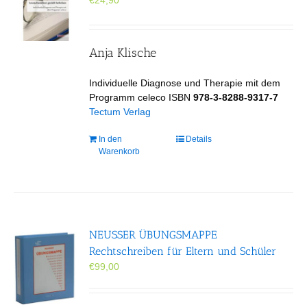
€
24,90
Anja Klische
Individuelle Diagnose und Therapie mit dem
Programm celeco ISBN
978-3-8288-9317-7
Tectum Verlag
In den
Details
Warenkorb
NEUSSER ÜBUNGS­MAPPE
Rechtschreiben für Eltern und Schüler
€
99,00