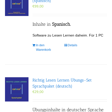
(spanisch)
€
99,00
Inhalte in
Spanisch.
Software zu Lesen Lernen daheim. Für 1 PC
In den
Details
Warenkorb
Richtig Lesen Lernen Übungs-Set
Sprachpaket (deutsch)
€
29,00
Übungsinhalte in deutscher Sprache