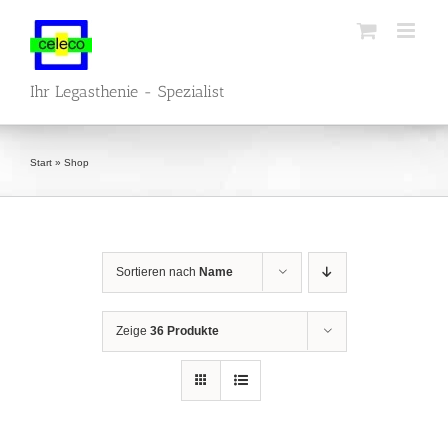
Zum
Inhalt
springen
Ihr Legasthenie - Spezialist
Start
»
Shop
Sortieren nach
Name
Zeige
36 Produkte