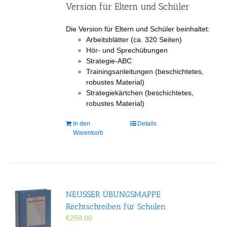
Version für Eltern und Schüler
Die Version für Eltern und Schüler beinhaltet:
Arbeitsblätter (ca. 320 Seiten)
Hör- und Sprechübungen
Strategie-ABC
Trainingsanleitungen (beschichtetes,
robustes Material)
Strategiekärtchen (beschichtetes,
robustes Material)
In den
Details
Warenkorb
NEUSSER ÜBUNGS­MAPPE
Rechtschreiben für Schulen
€
259,00