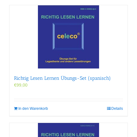
Richtig Lesen Lernen Übungs-Set (spanisch)
€
99,00
In den Warenkorb
Details