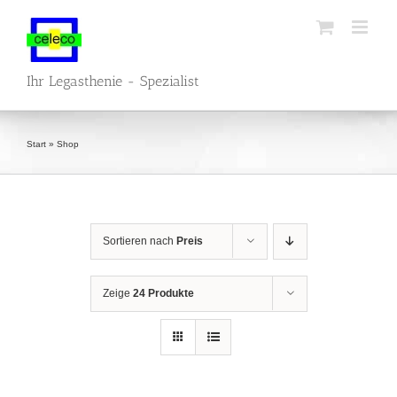
Zum
Inhalt
springen
Ihr Legasthenie - Spezialist
Start
»
Shop
Sortieren nach
Preis
Zeige
24 Produkte