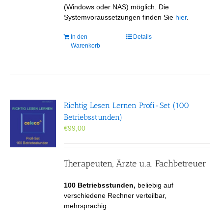
(Windows oder NAS) möglich. Die
Systemvoraussetzungen finden Sie
hier
.
In den
Details
Warenkorb
Richtig Lesen Lernen Profi-Set (100
Betriebsstunden)
€
99,00
Therapeuten, Ärzte u.a. Fachbetreuer
100 Betriebsstunden,
beliebig auf
verschiedene Rechner verteilbar,
mehrsprachig