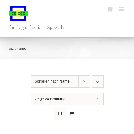
Zum
Inhalt
springen
Ihr Legasthenie - Spezialist
Start
»
Shop
Sortieren nach
Name
Zeige
24 Produkte