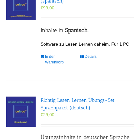
(spanisch)
€
99,00
Inhalte in
Spanisch.
Software zu Lesen Lernen daheim. Für 1 PC
In den
Details
Warenkorb
Richtig Lesen Lernen Übungs-Set
Sprachpaket (deutsch)
€
29,00
Übungsinhalte in deutscher Sprache