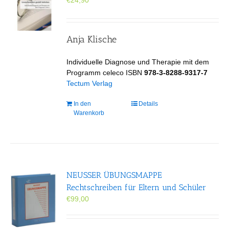
€
24,90
Anja Klische
Individuelle Diagnose und Therapie mit dem
Programm celeco ISBN
978-3-8288-9317-7
Tectum Verlag
In den
Details
Warenkorb
NEUSSER ÜBUNGS­MAPPE
Rechtschreiben für Eltern und Schüler
€
99,00