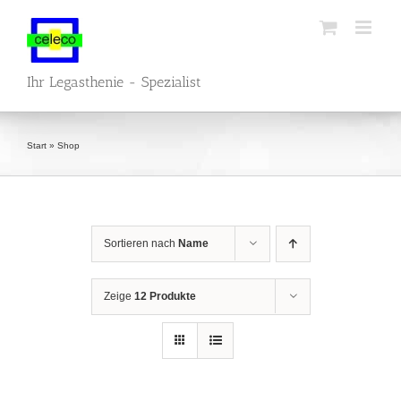
Zum
Inhalt
springen
Ihr Legasthenie - Spezialist
Start
»
Shop
Sortieren nach
Name
Zeige
12 Produkte