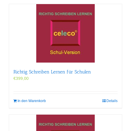
Richtig Schreiben Lernen für Schulen
€
399,00
In den Warenkorb
Details