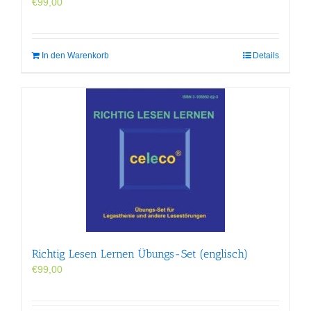
€
99,00
In den Warenkorb
Details
Richtig Lesen Lernen Übungs-Set (englisch)
€
99,00