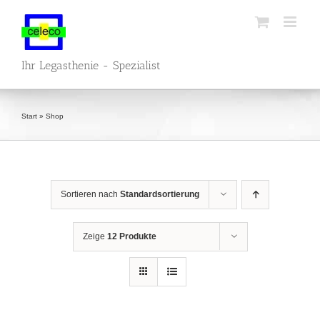
Zum
Inhalt
springen
Ihr Legasthenie - Spezialist
Start
»
Shop
Sortieren nach
Standardsortierung
Zeige
12 Produkte