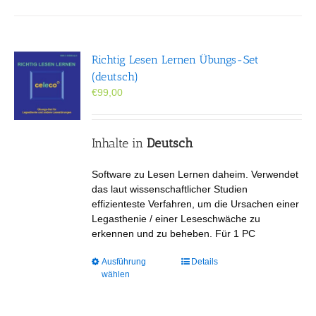
Richtig Lesen Lernen Übungs-Set
(deutsch)
€
99,00
Inhalte in
Deutsch
Software zu Lesen Lernen daheim. Verwendet
das laut wissenschaftlicher Studien
effizienteste Verfahren, um die Ursachen einer
Legasthenie / einer Leseschwäche zu
erkennen und zu beheben. Für 1 PC
Dieses
Ausführung
Details
wählen
Produkt
weist
mehrere