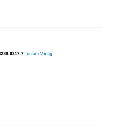
8288-9317-7
Tectum Verlag