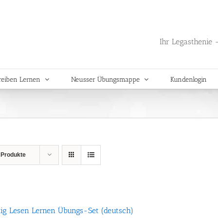
Ihr Legasthenie -
reiben Lernen
Neusser Übungsmappe
Kundenlogin
 Produkte
tig Lesen Lernen Übungs-Set (deutsch)