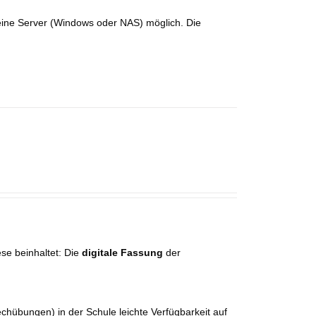
 eine Server (Windows oder NAS) möglich. Die
ese beinhaltet: Die
digitale Fassung
der
chübungen) in der Schule leichte Verfügbarkeit auf