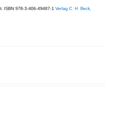
lt. ISBN 978-3-406-49487-1
Verlag C. H. Beck,