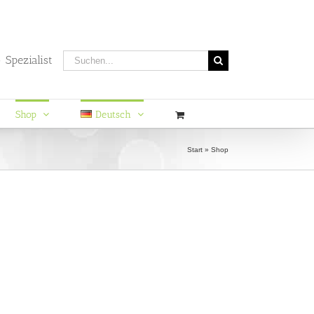
Suche
 Spezialist
nach:
Shop
Deutsch
Start
»
Shop