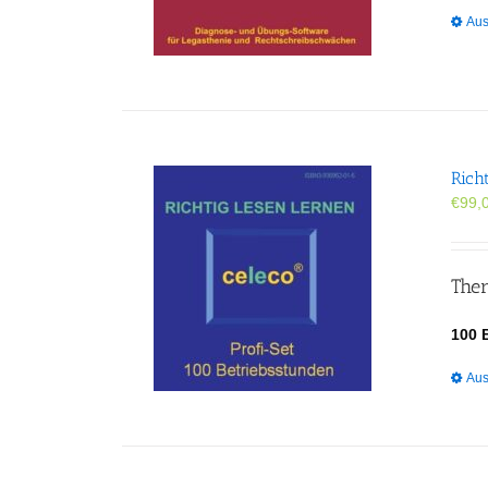
Aus
Rich
€
99,
Ther
100 
Aus