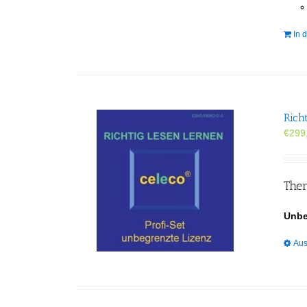
In 
Rich
€
299
Ther
Unbe
Aus