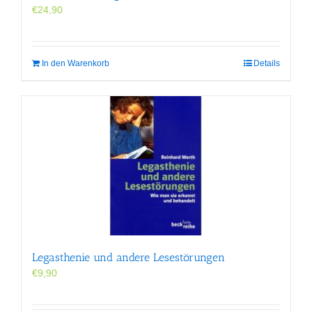
€
24,90
In den Warenkorb
Details
Legasthenie und andere Lesestörungen
€
9,90