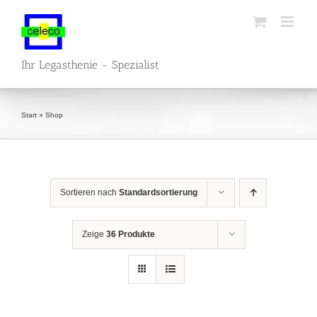
Zum
Inhalt
springen
Ihr Legasthenie - Spezialist
Start
»
Shop
Sortieren nach
Standardsortierung
Zeige
36 Produkte