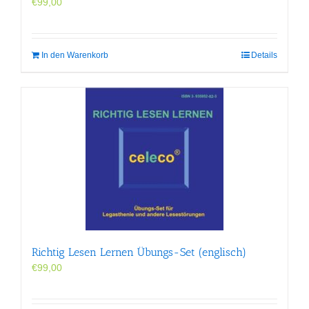
€
99,00
In den Warenkorb
Details
Richtig Lesen Lernen Übungs-Set (englisch)
€
99,00