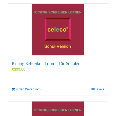
Richtig Schreiben Lernen für Schulen
€
399,00
In den Warenkorb
Details