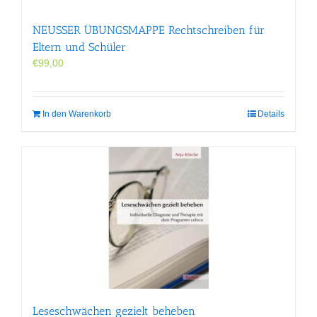
NEUSSER ÜBUNGS­MAPPE Rechtschreiben für
Eltern und Schüler
€
99,00
In den Warenkorb
Details
Leseschwächen gezielt beheben