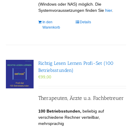
(Windows oder NAS) möglich. Die
Systemvoraussetzungen finden Sie
hier
.
In den
Details
Warenkorb
Richtig Lesen Lernen Profi-Set (100
Betriebsstunden)
€
99,00
Therapeuten, Ärzte u.a. Fachbetreuer
100 Betriebsstunden,
beliebig auf
verschiedene Rechner verteilbar,
mehrsprachig