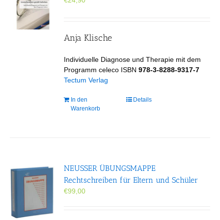
€
24,90
Anja Klische
Individuelle Diagnose und Therapie mit dem
Programm celeco ISBN
978-3-8288-9317-7
Tectum Verlag
In den
Details
Warenkorb
NEUSSER ÜBUNGS­MAPPE
Rechtschreiben für Eltern und Schüler
€
99,00