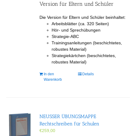
Version für Eltern und Schüler
Die Version für Eltern und Schüler beinhaltet:
Arbeitsblätter (ca. 320 Seiten)
Hör- und Sprechübungen
Strategie-ABC
Trainingsanleitungen (beschichtetes,
robustes Material)
Strategiekärtchen (beschichtetes,
robustes Material)
In den
Details
Warenkorb
NEUSSER ÜBUNGS­MAPPE
Rechtschreiben für Schulen
€
259,00