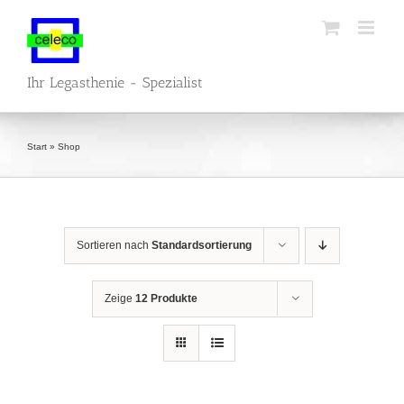
Zum
Inhalt
springen
Ihr Legasthenie - Spezialist
Start
»
Shop
Sortieren nach
Standardsortierung
Zeige
12 Produkte