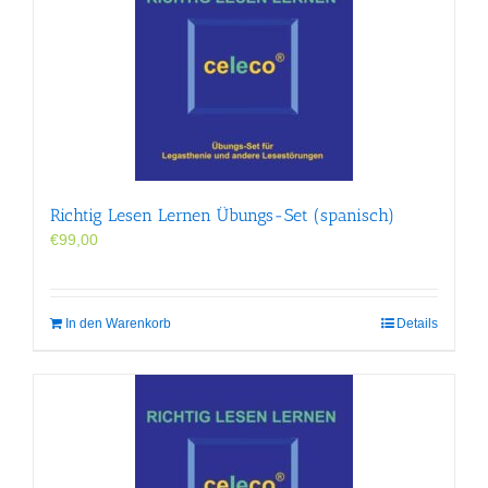
Richtig Lesen Lernen Übungs-Set (spanisch)
€
99,00
In den Warenkorb
Details