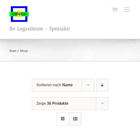
Zum
Inhalt
springen
Ihr Legasthenie - Spezialist
Start
»
Shop
Sortieren nach
Name
Zeige
36 Produkte