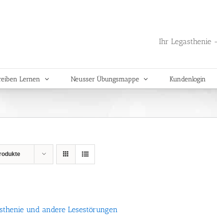
Ihr Legasthenie -
reiben Lernen
Neusser Übungsmappe
Kundenlogin
rodukte
sthenie und andere Lesestörungen