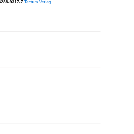
8288-9317-7
Tectum Verlag