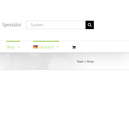
Suche
 Spezialist
nach:
Shop
Deutsch
Start
»
Shop