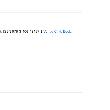
lt. ISBN 978-3-406-49487-1
Verlag C. H. Beck,