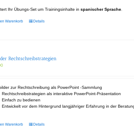
tert Ihr Übungs-Set um Trainingsinhalte in
spanischer Sprache
.
den Warenkorb
Details
der Rechtschreibstrategien
00
bilder zur Rechtschreibung als PowerPoint -Sammlung
Rechtschreibstrategien als interaktive PowerPoint-Präsentation
Einfach zu bedienen
Entwickelt vor dem Hintergrund langjähriger Erfahrung in der Berat
den Warenkorb
Details