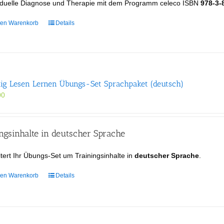
viduelle Diagnose und Therapie mit dem Programm celeco ISBN
978-3-
den Warenkorb
Details
tig Lesen Lernen Übungs-Set Sprachpaket (deutsch)
00
gsinhalte in deutscher Sprache
tert Ihr Übungs-Set um Trainingsinhalte in
deutscher Sprache
.
den Warenkorb
Details