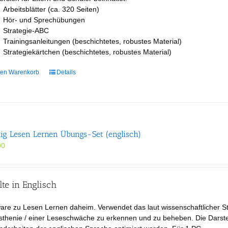
Arbeitsblätter (ca. 320 Seiten)
Hör- und Sprechübungen
Strategie-ABC
Trainingsanleitungen (beschichtetes, robustes Material)
Strategiekärtchen (beschichtetes, robustes Material)
den Warenkorb
Details
tig Lesen Lernen Übungs-Set (englisch)
00
lte in Englisch
are zu Lesen Lernen daheim. Verwendet das laut wissenschaftlicher St
thenie / einer Leseschwäche zu erkennen und zu beheben. Die Darstellu