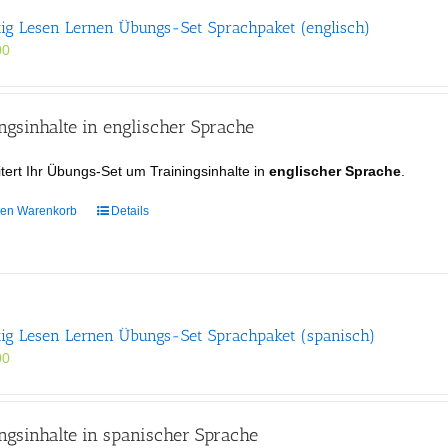
tig Lesen Lernen Übungs-Set Sprachpaket (englisch)
00
gsinhalte in englischer Sprache
tert Ihr Übungs-Set um Trainingsinhalte in
englischer Sprache
.
den Warenkorb
Details
tig Lesen Lernen Übungs-Set Sprachpaket (spanisch)
00
gsinhalte in spanischer Sprache