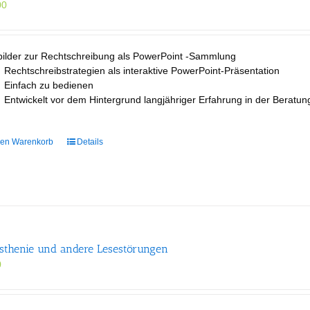
00
bilder zur Rechtschreibung als PowerPoint -Sammlung
Rechtschreibstrategien als interaktive PowerPoint-Präsentation
Einfach zu bedienen
Entwickelt vor dem Hintergrund langjähriger Erfahrung in der Berat
den Warenkorb
Details
sthenie und andere Lesestörungen
0