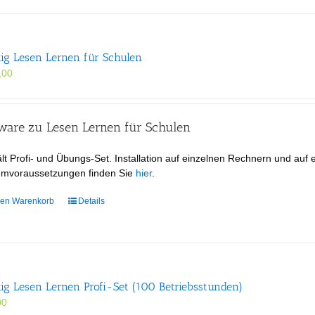
tig Lesen Lernen für Schulen
,00
tware zu Lesen Lernen für Schulen
lt Profi- und Übungs-Set. Installation auf einzelnen Rechnern und auf
emvoraussetzungen finden Sie
hier
.
den Warenkorb
Details
tig Lesen Lernen Profi-Set (100 Betriebsstunden)
00