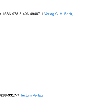
lt. ISBN 978-3-406-49487-1
Verlag C. H. Beck,
8288-9317-7
Tectum Verlag