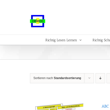
Zum
Inhalt
springen
Richtig Lesen Lernen
Richtig Sch
Sortieren nach
Standardsortierung
ABC 