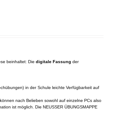
ese beinhaltet: Die
digitale Fassung
der
chübungen) in der Schule leichte Verfügbarkeit auf
e können nach Belieben sowohl auf einzelne PCs also
mbination ist möglich. Die NEUSSER ÜBUNGSMAPPE