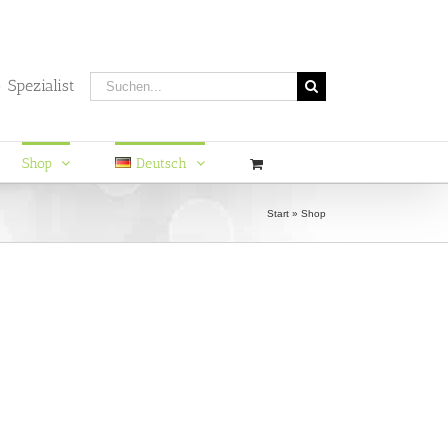
Suche
 Spezialist
nach:
Shop
Deutsch
Start
»
Shop