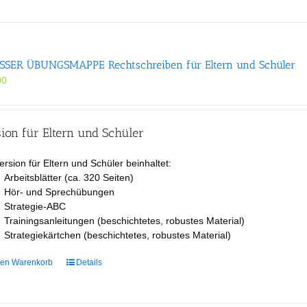
SER ÜBUNGS­MAPPE Rechtschreiben für Eltern und Schüler
00
ion für Eltern und Schüler
ersion für Eltern und Schüler beinhaltet:
Arbeitsblätter (ca. 320 Seiten)
Hör- und Sprechübungen
Strategie-ABC
Trainingsanleitungen (beschichtetes, robustes Material)
Strategiekärtchen (beschichtetes, robustes Material)
den Warenkorb
Details