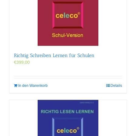
Richtig Schreiben Lernen für Schulen
€
399,00
In den Warenkorb
Details