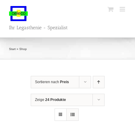
Zum
Inhalt
springen
Ihr Legasthenie - Spezialist
Start
»
Shop
Sortieren nach
Preis
Zeige
24 Produkte