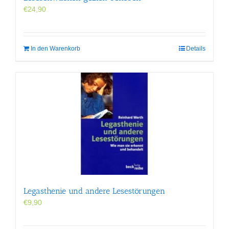
€
24,90
In den Warenkorb
Details
Legasthenie und andere Lesestörungen
€
9,90