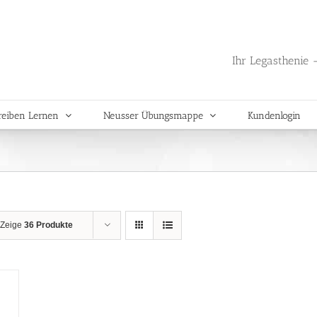
Ihr Legasthenie -
reiben Lernen
Neusser Übungsmappe
Kundenlogin
Zeige
36 Produkte