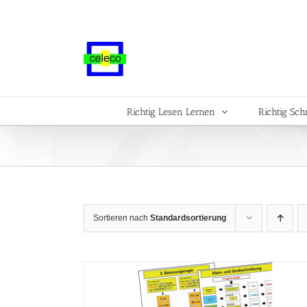
Zum
Inhalt
springen
Richtig Lesen Lernen
Richtig Sch
Sortieren nach
Standardsortierung