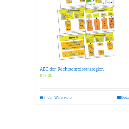
ABC der Rechtschreibstrategien
€
79,00
In den Warenkorb
Deta