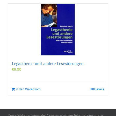
Legasthenie und andere Lesestörungen
€
9,90
In den Warenkorb
Details
Diese Website verwendet Cookies – nähere Informationen dazu