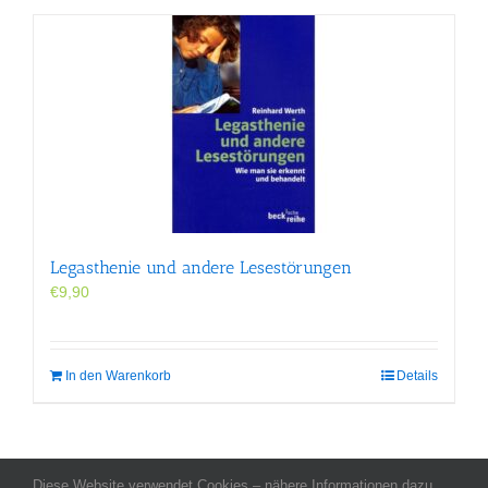
Legasthenie und andere Lesestörungen
€
9,90
In den Warenkorb
Details
Diese Website verwendet Cookies – nähere Informationen dazu