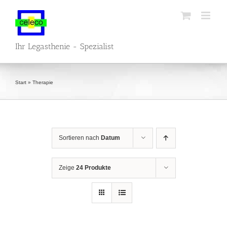
Zum
Inhalt
springen
Ihr Legasthenie - Spezialist
Start
»
Therapie
Sortieren nach
Datum
Zeige
24 Produkte