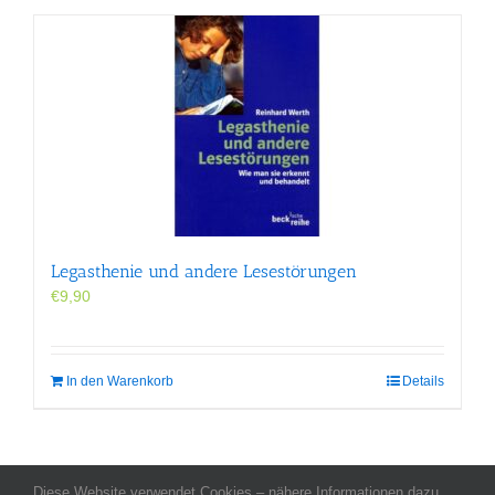
Legasthenie und andere Lesestörungen
€
9,90
In den Warenkorb
Details
Diese Website verwendet Cookies – nähere Informationen dazu