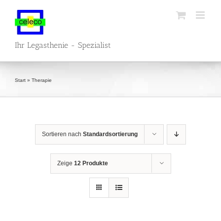
Zum
Inhalt
springen
Ihr Legasthenie - Spezialist
Start
»
Therapie
Sortieren nach
Standardsortierung
Zeige
12 Produkte