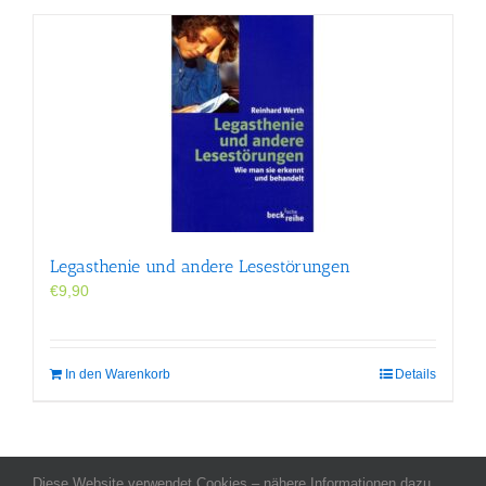
Legasthenie und andere Lesestörungen
€
9,90
In den Warenkorb
Details
Diese Website verwendet Cookies – nähere Informationen dazu