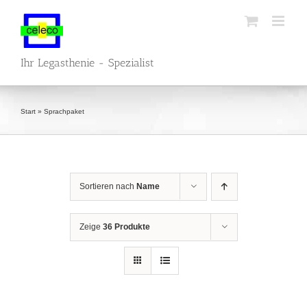
Zum
Inhalt
springen
Ihr Legasthenie - Spezialist
Start
»
Sprachpaket
Sortieren nach
Name
Zeige
36 Produkte