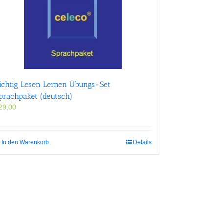
ichtig Lesen Lernen Übungs-Set
prachpaket (deutsch)
29,00
In den Warenkorb
Details