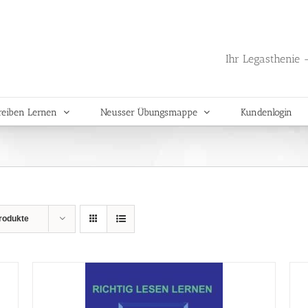
Ihr Legasthenie -
reiben Lernen
Neusser Übungsmappe
Kundenlogin
rodukte