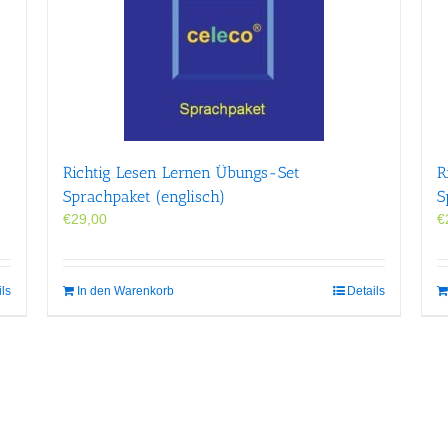
Richtig Lesen Lernen Übungs-Set
R
Sprachpaket (englisch)
S
€
29,00
€
ils
In den Warenkorb
Details