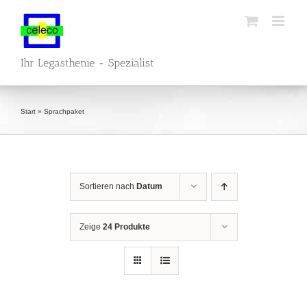
Zum
Inhalt
springen
Ihr Legasthenie - Spezialist
Start
»
Sprachpaket
Sortieren nach
Datum
Zeige
24 Produkte