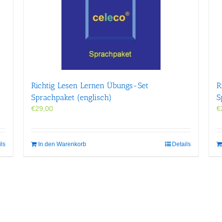
Richtig Lesen Lernen Übungs-Set
R
Sprachpaket (englisch)
S
€
29,00
€
ils
In den Warenkorb
Details