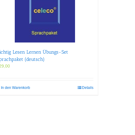
ichtig Lesen Lernen Übungs-Set
prachpaket (deutsch)
29,00
In den Warenkorb
Details