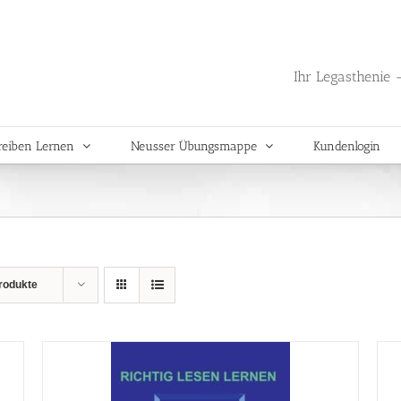
Ihr Legasthenie -
reiben Lernen
Neusser Übungsmappe
Kundenlogin
rodukte